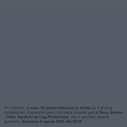
Al momento,
ci sono 28 partite televisive in diretta
da 6 diverse
competizioni. Il prossimo gioco che potrai divertirti sarà
il Boca Juniors
- Vélez Sarsfield de Liga Profesional
, che si giocherà venerdì
prossimo,
domenica 9 agosto 2026 alle 00:15
.