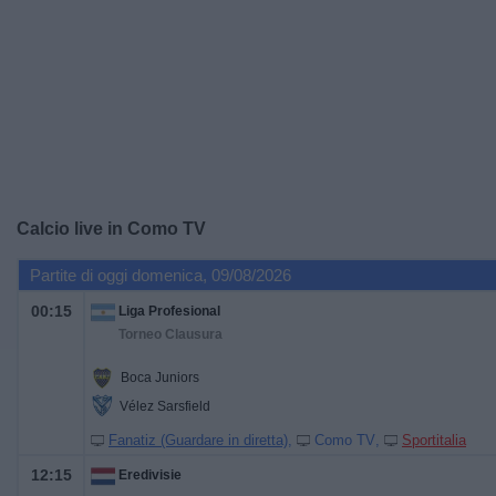
Widget
Calcio live in
Como TV
Partite di oggi domenica, 09/08/2026
00:15
Liga Profesional
Torneo Clausura
Boca Juniors
Vélez Sarsfield
Fanatiz (Guardare in diretta)
Como TV
Sportitalia
12:15
Eredivisie