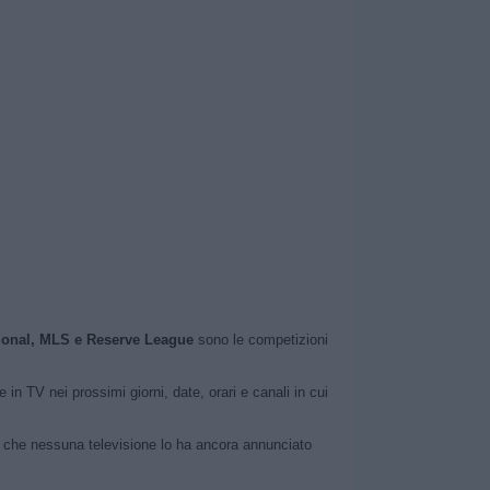
acional, MLS e Reserve League
sono le competizioni
in TV nei prossimi giorni, date, orari e canali in cui
 che nessuna televisione lo ha ancora annunciato