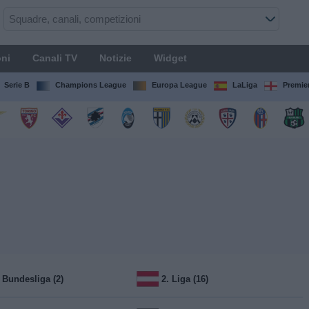
ni
Canali TV
Notizie
Widget
Serie B
Champions League
Europa League
LaLiga
Premie
. Bundesliga (2)
2. Liga (16)