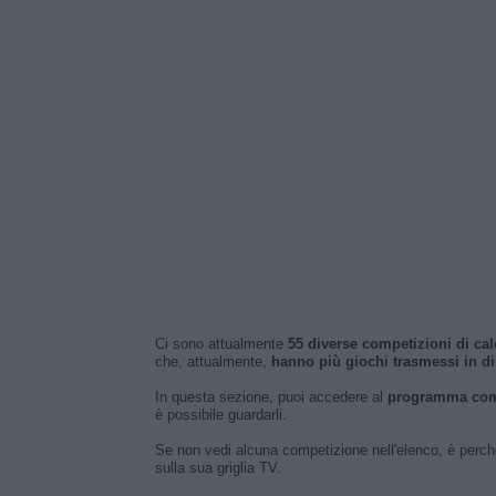
Ci sono attualmente
55 diverse competizioni di cal
che, attualmente,
hanno più giochi trasmessi in dir
In questa sezione, puoi accedere al
programma com
è possibile guardarli.
Se non vedi alcuna competizione nell'elenco, è perc
sulla sua griglia TV.