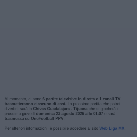
Al momento, ci sono
6 partite televisive in diretta e 1 canali TV
trasmetteranno ciascuno di essi.
La prossima partita che potrai
divertirti sarà la
Chivas Guadalajara - Tijuana
che si giocherà il
prossimo giovedì
domenica 23 agosto 2026 alle 01:07
e sarà
trasmessa su OneFootball PPV
.
Per ulteriori informazioni, è possibile accedere al sito
Web Liga MX
.