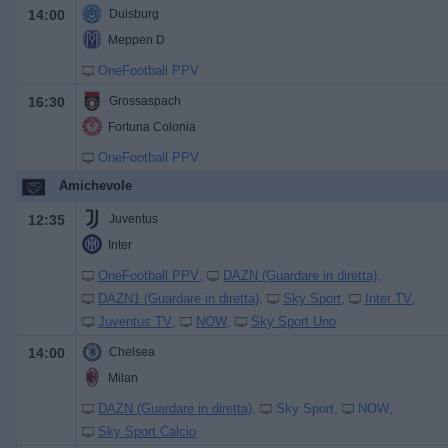
14:00
Duisburg
Meppen D
OneFootball PPV
16:30
Grossaspach
Fortuna Colonia
OneFootball PPV
Amichevole
12:35
Juventus
Inter
OneFootball PPV
DAZN (Guardare in diretta)
DAZN1 (Guardare in diretta)
Sky Sport
Inter TV
Juventus TV
NOW
Sky Sport Uno
14:00
Chelsea
Milan
DAZN (Guardare in diretta)
Sky Sport
NOW
Sky Sport Calcio