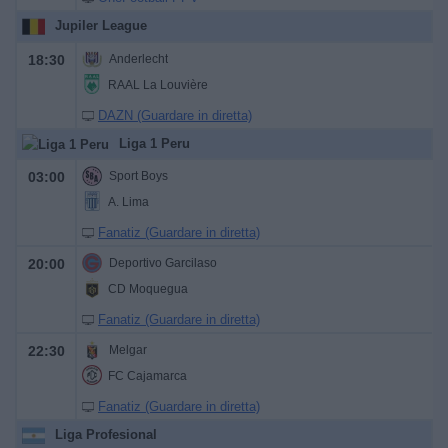
Jupiler League
18:30
Anderlecht
RAAL La Louvière
DAZN (Guardare in diretta)
Liga 1 Peru
03:00
Sport Boys
A. Lima
Fanatiz (Guardare in diretta)
20:00
Deportivo Garcilaso
CD Moquegua
Fanatiz (Guardare in diretta)
22:30
Melgar
FC Cajamarca
Fanatiz (Guardare in diretta)
Liga Profesional