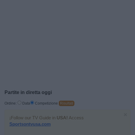
Widget
Partite in diretta oggi
Ordine:
Data
Competizione
Risultati
×
¡Follow our TV Guide in
USA!
Access
Sportsontvusa.com