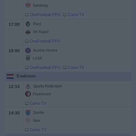
Salzburg
OneFootball PPV
Como TV
17:00
Ried
SK Rapid
OneFootball PPV
19:00
Austria Vienna
LASK
OneFootball PPV
Como TV
Eredivisie
12:15
Sparta Rotterdam
Feyenoord
Como TV
14:30
Zwolle
Ajax
Como TV