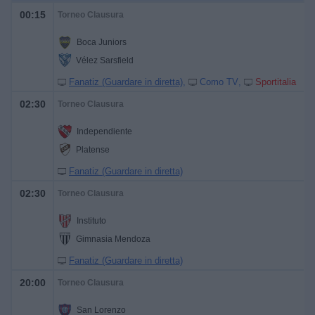
00:15
Torneo Clausura
Boca Juniors
Vélez Sarsfield
Fanatiz (Guardare in diretta)
Como TV
Sportitalia
02:30
Torneo Clausura
Independiente
Platense
Fanatiz (Guardare in diretta)
02:30
Torneo Clausura
Instituto
Gimnasia Mendoza
Fanatiz (Guardare in diretta)
20:00
Torneo Clausura
San Lorenzo