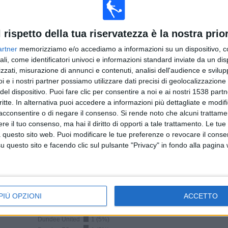
TOTALE
TOTALE
19
5
l rispetto della tua riservatezza è la nostra prior
Total equipos
CANALES
artner
memorizziamo e/o accediamo a informazioni su un dispositivo, c
ali, come identificatori univoci e informazioni standard inviate da un di
Classifica squadre per numero di partite in chiaro
zzati, misurazione di annunci e contenuti, analisi dell'audience e svilupp
i e i nostri partner possiamo utilizzare dati precisi di geolocalizzazione 
Rangers
5 (25%)
del dispositivo. Puoi fare clic per consentire a noi e ai nostri 1538 partn
Celtic
4 (20%)
critte. In alternativa puoi accedere a informazioni più dettagliate e modif
Kilmarnock
2 (10%)
acconsentire o di negare il consenso.
Si rende noto che alcuni trattamen
Motherwell
1 (5%)
e il tuo consenso, ma hai il diritto di opporti a tale trattamento. Le tue
Queen of South
1 (5%)
 questo sito web. Puoi modificare le tue preferenze o revocare il conse
questo sito e facendo clic sul pulsante "Privacy" in fondo alla pagina
Vedi classifica completa
Classifica squadre per numero di partite in trasferta
PIÙ OPZIONI
ACCETTO
Celtic
5 (25%)
Queen of South
1 (5%)
Dundee United
1 (5%)