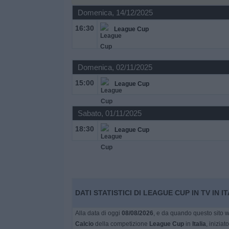
Domenica, 14/12/2025
Widget
16:30
League Cup
Domenica, 02/11/2025
15:00
League Cup
Sabato, 01/11/2025
18:30
League Cup
DATI STATISTICI DI LEAGUE CUP IN TV IN I
Alla data di oggi
08/08/2026
, e da quando questo sito w
Calcio
della competizione
League Cup
in
Italia
, iniziato