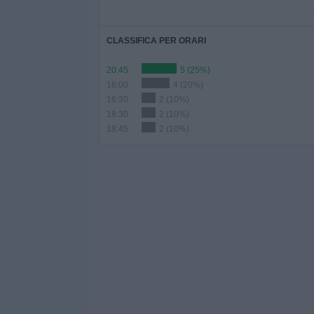
CLASSIFICA PER ORARI
20:45
5 (25%)
16:00
4 (20%)
16:30
2 (10%)
18:30
2 (10%)
18:45
2 (10%)