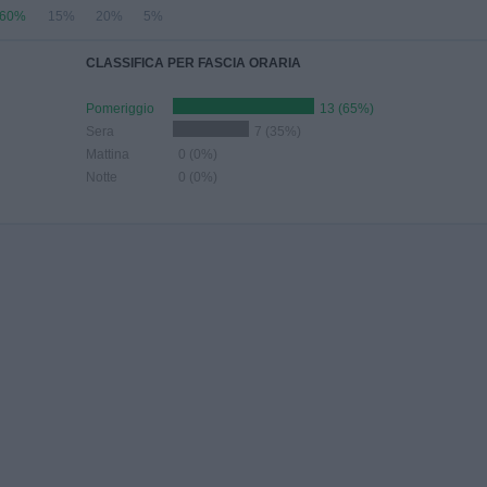
60%
15%
20%
5%
CLASSIFICA PER FASCIA ORARIA
Pomeriggio
13 (65%)
Sera
7 (35%)
Mattina
0 (0%)
Notte
0 (0%)