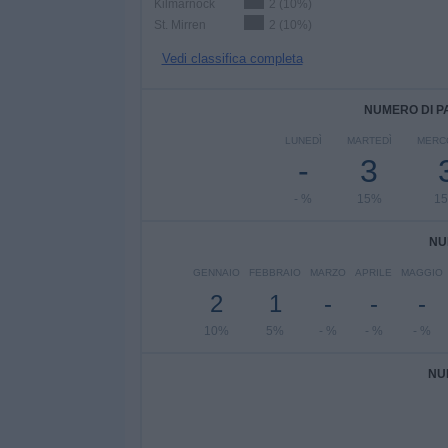
Kilmarnock
2 (10%)
St. Mirren
2 (10%)
Vedi classifica completa
NUMERO DI P
LUNEDÌ
MARTEDÌ
MERC
-
3
- %
15%
1
NU
GENNAIO
FEBBRAIO
MARZO
APRILE
MAGGIO
2
1
-
-
-
10%
5%
- %
- %
- %
NU