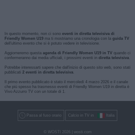
In questo momento, non ci sono
eventi in diretta televisiva di
Friendly Women U19
ma ti mostriamo una cronologia con la
guida TV
dell'ultimo evento che si è potuto vedere in televisione.
Aggiorneremo questa
agenda di Friendly Women U19 in TV
quando ci
confermeranno dai media ufficiali, i prossimi eventi in
diretta televisiva
.
Potrebbe interessarti sapere che dall'inizio di questo sito web, sono stati
pubblicati
2 eventi in diretta televisiva
.
Il primo evento pubblicato è stato il mercoledì 4 marzo 2026 e il canale
che più spesso ha trasmesso eventi di Friendly Women U19 in diretta è
Vivo Azzurro TV con un totale di 1.
Passa al fuso orario
Calcio in TV in
Italia
© WOSTI 2026 |
wosti.com