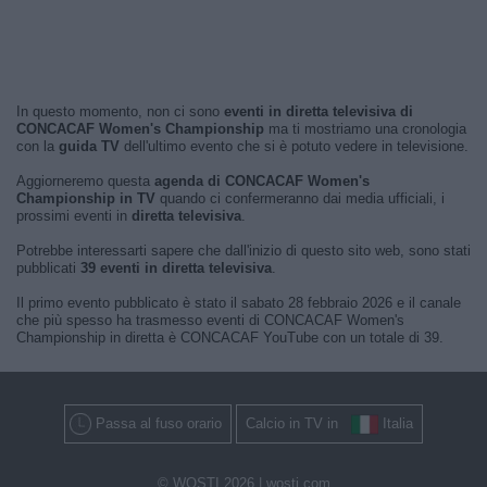
In questo momento, non ci sono
eventi in diretta televisiva di
CONCACAF Women's Championship
ma ti mostriamo una cronologia
con la
guida TV
dell'ultimo evento che si è potuto vedere in televisione.
Aggiorneremo questa
agenda di CONCACAF Women's
Championship in TV
quando ci confermeranno dai media ufficiali, i
prossimi eventi in
diretta televisiva
.
Potrebbe interessarti sapere che dall'inizio di questo sito web, sono stati
pubblicati
39 eventi in diretta televisiva
.
Il primo evento pubblicato è stato il sabato 28 febbraio 2026 e il canale
che più spesso ha trasmesso eventi di CONCACAF Women's
Championship in diretta è CONCACAF YouTube con un totale di 39.
Passa al fuso orario
Calcio in TV in
Italia
© WOSTI 2026 |
wosti.com