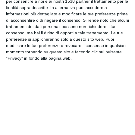
per consentire a noi e ai nostri 1538 partner il trattamento per le
02:00
CONCACAF Women's Championship
finalità sopra descritte. In alternativa puoi accedere a
informazioni più dettagliate e modificare le tue preferenze prima
Nicaragua
di acconsentire o di negare il consenso.
Si rende noto che alcuni
Dominica
trattamenti dei dati personali possono non richiedere il tuo
CONCACAF YouTube
consenso, ma hai il diritto di opporti a tale trattamento. Le tue
preferenze si applicheranno solo a questo sito web. Puoi
modificare le tue preferenze o revocare il consenso in qualsiasi
momento tornando su questo sito e facendo clic sul pulsante
"Privacy" in fondo alla pagina web.