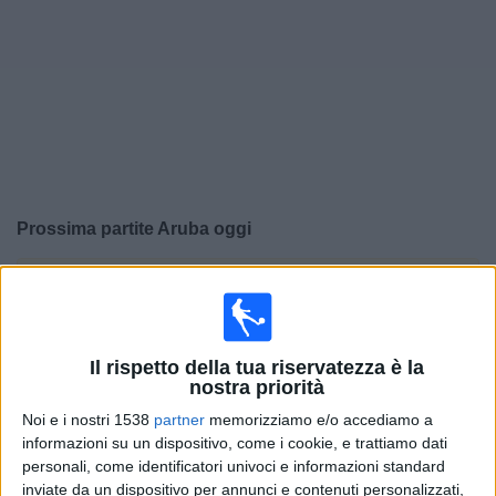
Widget
Prossima partite
Aruba
oggi
×
Aruba:
Al momento non ci sono giochi televisivi. Puoi
controllare la cronologia delle partite precedentemente
trasmesse in televisione.
Il rispetto della tua riservatezza è la
nostra priorità
Martedì, 14/04/2026
Noi e i nostri 1538
partner
memorizziamo e/o accediamo a
02:00
CONCACAF Women's Championship
informazioni su un dispositivo, come i cookie, e trattiamo dati
personali, come identificatori univoci e informazioni standard
Curacao
inviate da un dispositivo per annunci e contenuti personalizzati,