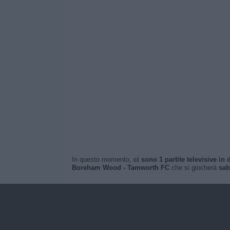
In questo momento,
ci sono 1 partite televisive in d
Boreham Wood - Tamworth FC
che si giocherà
sab