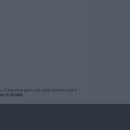
Il prossimo gioco che potrai divertirti sarà il
e in diretta)
.