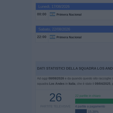
Lunedì, 17/08/2026
Widget
00:00
Primera Nacional
Sabato, 22/08/2026
22:00
Primera Nacional
DATI STATISTICI DELLA SQUADRA LOS ANDE
Ad oggi
08/08/2026
e da quando questo sito raccoglie i 
squadra
Los Andes
in
Italia
, che è stato il
09/04/2025
, 
26
22 partite in chiaro
PARTITE TELEVISIVE
4 partite a pagamento
15,38%