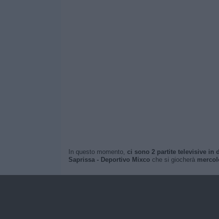
In questo momento,
ci sono 2 partite televisive in d
Saprissa - Deportivo Mixco
che si giocherà
mercole