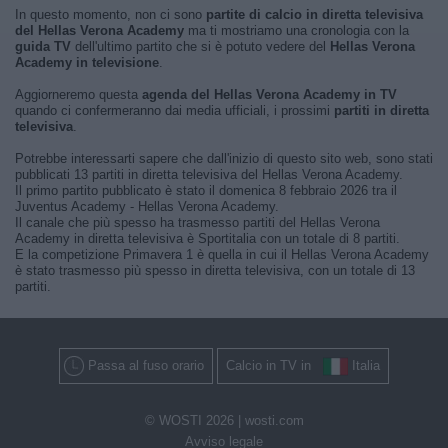
In questo momento, non ci sono
partite di calcio in diretta televisiva
del Hellas Verona Academy
ma ti mostriamo una cronologia con la
guida TV
dell'ultimo partito che si è potuto vedere del
Hellas Verona
Academy in televisione
.
Aggiorneremo questa
agenda del Hellas Verona Academy in TV
quando ci confermeranno dai media ufficiali, i prossimi
partiti in diretta
televisiva
.
Potrebbe interessarti sapere che dall'inizio di questo sito web, sono stati
pubblicati 13 partiti in diretta televisiva del Hellas Verona Academy.
Il primo partito pubblicato è stato il domenica 8 febbraio 2026 tra il
Juventus Academy - Hellas Verona Academy.
Il canale che più spesso ha trasmesso partiti del Hellas Verona
Academy in diretta televisiva è Sportitalia con un totale di 8 partiti.
E la competizione Primavera 1 è quella in cui il Hellas Verona Academy
è stato trasmesso più spesso in diretta televisiva, con un totale di 13
partiti.
Passa al fuso orario
Calcio in TV in
Italia
© WOSTI 2026 |
wosti.com
Avviso legale