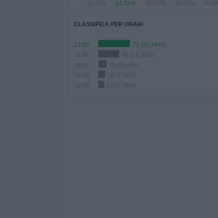
11,11%
14,22%
10,22%
10,22%
9,33
CLASSIFICA PER ORARI
13:00
73 (32,44%)
11:00
48 (21,33%)
16:00
19 (8,44%)
18:00
16 (7,11%)
15:00
13 (5,78%)