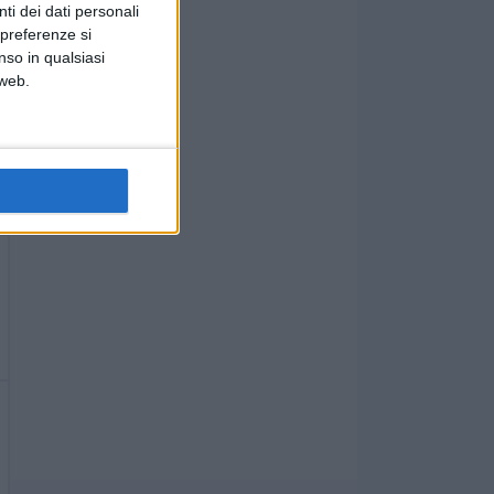
ti dei dati personali
 preferenze si
nso in qualsiasi
 web.