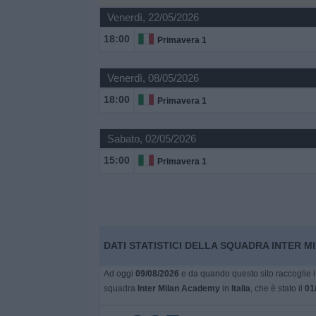
Venerdì, 22/05/2026
Widget
18:00
Primavera 1
Venerdì, 08/05/2026
18:00
Primavera 1
Sabato, 02/05/2026
15:00
Primavera 1
DATI STATISTICI DELLA SQUADRA INTER MI
Ad oggi
09/08/2026
e da quando questo sito raccoglie i 
squadra
Inter Milan Academy
in
Italia
, che è stato il
01