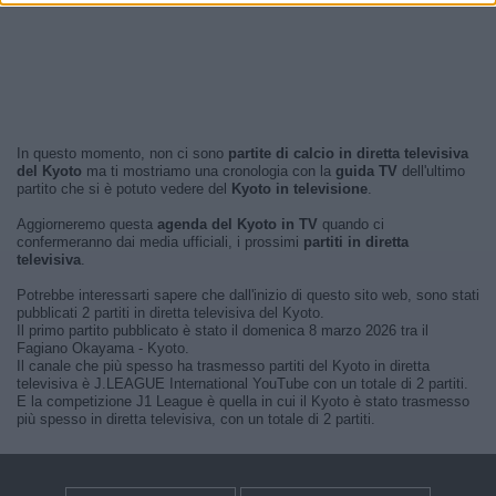
In questo momento, non ci sono
partite di calcio in diretta televisiva
del Kyoto
ma ti mostriamo una cronologia con la
guida TV
dell'ultimo
partito che si è potuto vedere del
Kyoto in televisione
.
Aggiorneremo questa
agenda del Kyoto in TV
quando ci
confermeranno dai media ufficiali, i prossimi
partiti in diretta
televisiva
.
Potrebbe interessarti sapere che dall'inizio di questo sito web, sono stati
pubblicati 2 partiti in diretta televisiva del Kyoto.
Il primo partito pubblicato è stato il domenica 8 marzo 2026 tra il
Fagiano Okayama - Kyoto.
Il canale che più spesso ha trasmesso partiti del Kyoto in diretta
televisiva è J.LEAGUE International YouTube con un totale di 2 partiti.
E la competizione J1 League è quella in cui il Kyoto è stato trasmesso
più spesso in diretta televisiva, con un totale di 2 partiti.