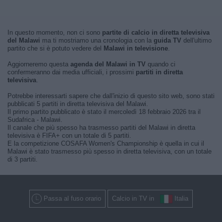
In questo momento, non ci sono
partite di calcio in diretta televisiva
del Malawi
ma ti mostriamo una cronologia con la
guida TV
dell'ultimo
partito che si è potuto vedere del
Malawi in televisione
.
Aggiorneremo questa
agenda del Malawi in TV
quando ci
confermeranno dai media ufficiali, i prossimi
partiti in diretta
televisiva
.
Potrebbe interessarti sapere che dall'inizio di questo sito web, sono stati
pubblicati 5 partiti in diretta televisiva del Malawi.
Il primo partito pubblicato è stato il mercoledì 18 febbraio 2026 tra il
Sudafrica - Malawi.
Il canale che più spesso ha trasmesso partiti del Malawi in diretta
televisiva è FIFA+ con un totale di 5 partiti.
E la competizione COSAFA Women's Championship è quella in cui il
Malawi è stato trasmesso più spesso in diretta televisiva, con un totale
di 3 partiti.
Passa al fuso orario
Calcio in TV in
Italia