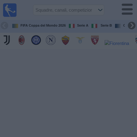
Calcio
in TV
Guida
FIFA Coppa del Mondo 2026
Serie A
Serie B
Champi
alle
partite
televisive
Prossime
partite
Squadre
Competizioni
Canali
TV
Notizie