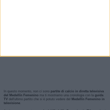
In questo momento, non ci sono
partite di calcio in diretta televisiva
del Medellín Femenino
ma ti mostriamo una cronologia con la
guida
TV
dell'ultimo partito che si è potuto vedere del
Medellín Femenino in
televisione
.