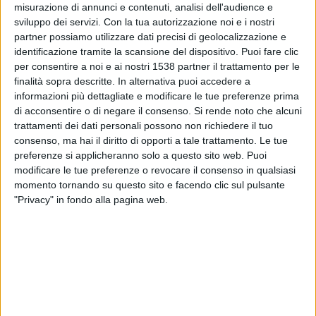
Olimpia Academy
misurazione di annunci e contenuti, analisi dell'audience e
Palmeiras Academy
sviluppo dei servizi.
Con la tua autorizzazione noi e i nostri
partner possiamo utilizzare dati precisi di geolocalizzazione e
CONMEBOL Libertadores YouTube
identificazione tramite la scansione del dispositivo. Puoi fare clic
per consentire a noi e ai nostri 1538 partner il trattamento per le
Venerdì, 20/03/2026
finalità sopra descritte. In alternativa puoi accedere a
informazioni più dettagliate e modificare le tue preferenze prima
00:30
Copa Libertadores U20
di acconsentire o di negare il consenso.
Si rende noto che alcuni
Semifinali
trattamenti dei dati personali possono non richiedere il tuo
Palmeiras Academy
consenso, ma hai il diritto di opporti a tale trattamento. Le tue
preferenze si applicheranno solo a questo sito web. Puoi
Santiago Wanderers Academy
modificare le tue preferenze o revocare il consenso in qualsiasi
CONMEBOL Libertadores YouTube
momento tornando su questo sito e facendo clic sul pulsante
"Privacy" in fondo alla pagina web.
Sabato, 14/03/2026
22:30
Copa Libertadores U20
Palmeiras Academy
Sporting Cristal Academy
CONMEBOL Libertadores YouTube