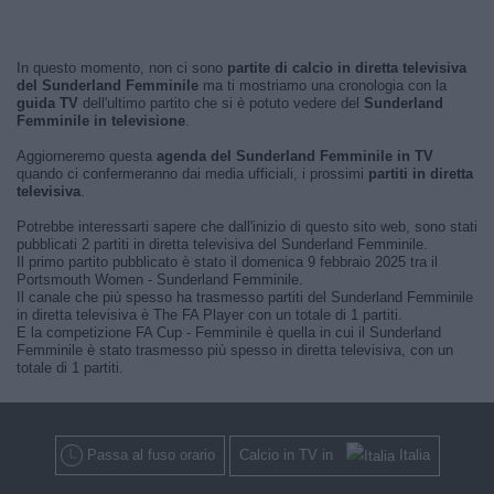
In questo momento, non ci sono
partite di calcio in diretta televisiva
del Sunderland Femminile
ma ti mostriamo una cronologia con la
guida TV
dell'ultimo partito che si è potuto vedere del
Sunderland
Femminile in televisione
.
Aggiorneremo questa
agenda del Sunderland Femminile in TV
quando ci confermeranno dai media ufficiali, i prossimi
partiti in diretta
televisiva
.
Potrebbe interessarti sapere che dall'inizio di questo sito web, sono stati
pubblicati 2 partiti in diretta televisiva del Sunderland Femminile.
Il primo partito pubblicato è stato il domenica 9 febbraio 2025 tra il
Portsmouth Women - Sunderland Femminile.
Il canale che più spesso ha trasmesso partiti del Sunderland Femminile
in diretta televisiva è The FA Player con un totale di 1 partiti.
E la competizione FA Cup - Femminile è quella in cui il Sunderland
Femminile è stato trasmesso più spesso in diretta televisiva, con un
totale di 1 partiti.
Passa al fuso orario
Calcio in TV in
Italia