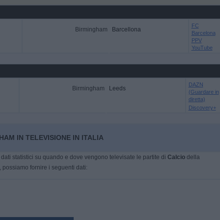
FC
Birmingham
Barcellona
Barcelona
PPV
YouTube
DAZN
Birmingham
Leeds
(Guardare in
diretta)
Discovery+
AM IN TELEVISIONE IN ITALIA
dati statistici su quando e dove vengono televisate le partite di
Calcio
della
, possiamo fornire i seguenti dati: