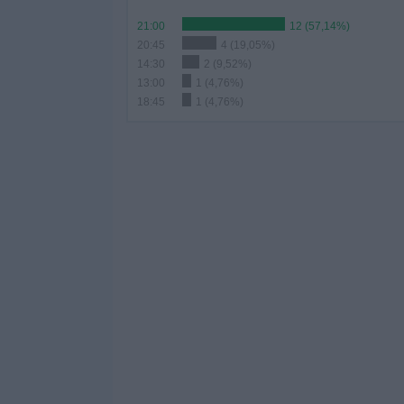
21:00
12 (57,14%)
20:45
4 (19,05%)
14:30
2 (9,52%)
13:00
1 (4,76%)
18:45
1 (4,76%)