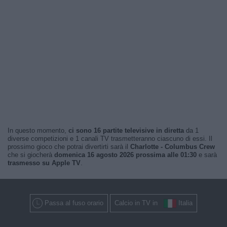
In questo momento,
ci sono 16 partite televisive in diretta
da 1
diverse competizioni e 1 canali TV trasmetteranno ciascuno di essi. Il
prossimo gioco che potrai divertirti sarà il
Charlotte - Columbus Crew
che si giocherà
domenica 16 agosto 2026 prossima alle 01:30
e sarà
trasmesso su Apple TV
.
Passa al fuso orario
Calcio in TV in
Italia