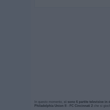
In questo momento,
ci sono 6 partite televisive in d
Philadelphia Union II - FC Cincinnati 2
che si gioc