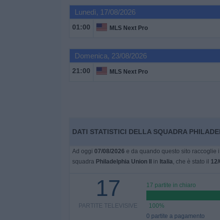
Lunedì, 17/08/2026
Widget
01:00
MLS Next Pro
Domenica, 23/08/2026
21:00
MLS Next Pro
DATI STATISTICI DELLA SQUADRA PHILADELP
Ad oggi
07/08/2026
e da quando questo sito raccoglie i 
squadra
Philadelphia Union II
in
Italia
, che è stato il
12/
17
17 partite in chiaro
PARTITE TELEVISIVE
100%
0 partite a pagamento