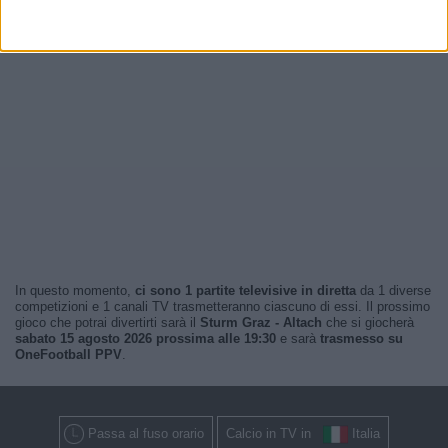
In questo momento,
ci sono 1 partite televisive in diretta
da 1 diverse
competizioni e 1 canali TV trasmetteranno ciascuno di essi. Il prossimo
gioco che potrai divertirti sarà il
Sturm Graz - Altach
che si giocherà
sabato 15 agosto 2026 prossima alle 19:30
e sarà
trasmesso su
OneFootball PPV
.
Passa al fuso orario
Calcio in TV in
Italia