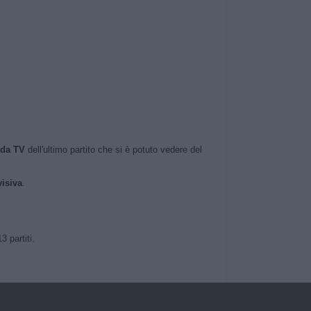
ida TV
dell'ultimo partito che si è potuto vedere del
visiva
.
 partiti.