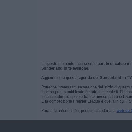
In questo momento, non ci sono
partite di calcio in
Sunderland in televisione
.
Aggiorneremo questa
agenda del Sunderland in TV
Potrebbe interessarti sapere che dall'inizio di questo s
Il primo partito pubblicato è stato il mercoledì 11 febb
Il canale che più spesso ha trasmesso partiti del Sund
E la competizione Premier League è quella in cui il Su
Para más información, puedes acceder a la
web de 