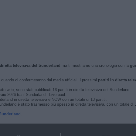
 diretta televisiva del Sunderland
ma ti mostriamo una cronologia con la
gu
quando ci confermeranno dai media ufficiali, i prossimi
partiti in diretta tele
ito web, sono stati pubblicati 16 partiti in diretta televisiva del Sunderland.
raio 2026 tra il Sunderland - Liverpool.
erland in diretta televisiva è NOW con un totale di 13 partiti.
nderland è stato trasmesso più spesso in diretta televisiva, con un totale di 13
Sunderland
.