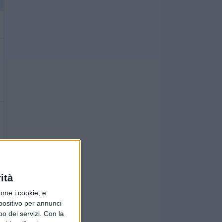
ità
ome i cookie, e
spositivo per annunci
o dei servizi.
Con la