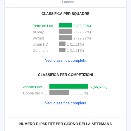
Luanda
CLASSIFICA PER SQUADRE
Petro de Luanda
2 (22,22%)
Al Ahly
2 (22,22%)
Wydad
2 (22,22%)
Ulsan HD
1 (11,11%)
Dortmund
1 (11,11%)
Vedi classifica completa
CLASSIFICA PER COMPETIZIONI
African Football League
6 (66,67%)
Coppa del Mondo FIFA per club
3 (33,33%)
Vedi classifica completa
NUMERO DI PARTITE PER GIORNO DELLA SETTIMANA