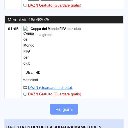
DAZN Gratuito (Guardare gratis)
Mercoledì, 18/06/2025
01:05
Coppa del Mondo FIFA per club
Fase a gironi
Ulsan HD
Mamelodi
DAZN (Guardare in diretta)
DAZN Gratuito (Guardare gratis)
Più giorni
DATI STATISTICI DELLA SQUADRA MAMELODI IN