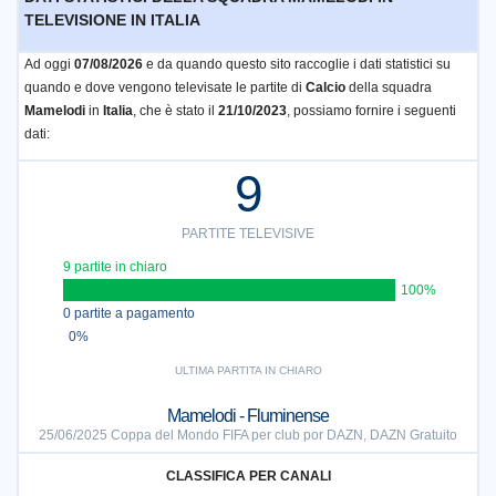
TELEVISIONE IN ITALIA
Ad oggi
07/08/2026
e da quando questo sito raccoglie i dati statistici su
quando e dove vengono televisate le partite di
Calcio
della squadra
Mamelodi
in
Italia
, che è stato il
21/10/2023
, possiamo fornire i seguenti
dati:
9
PARTITE TELEVISIVE
9 partite in chiaro
100%
0 partite a pagamento
0%
ULTIMA PARTITA IN CHIARO
Mamelodi - Fluminense
25/06/2025 Coppa del Mondo FIFA per club por DAZN, DAZN Gratuito
CLASSIFICA PER CANALI