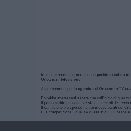
In questo momento, non ci sono
partite di calcio in
Orleans in televisione
.
Aggiorneremo questa
agenda del Orleans in TV
quan
Potrebbe interessarti sapere che dall'inizio di questo s
Il primo partito pubblicato è stato il venerdì 13 febbr
Il canale che più spesso ha trasmesso partiti del Orlea
E la competizione Ligue 3 è quella in cui il Orleans è 