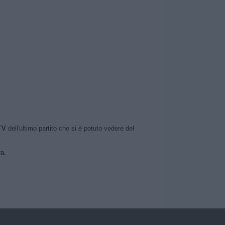
TV
dell'ultimo partito che si è potuto vedere del
va
.