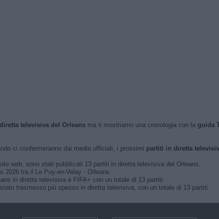
 diretta televisiva del Orleans
ma ti mostriamo una cronologia con la
guida 
do ci confermeranno dai media ufficiali, i prossimi
partiti in diretta televisi
ito web, sono stati pubblicati 13 partiti in diretta televisiva del Orleans.
aio 2026 tra il Le Puy-en-Velay - Orleans.
ns in diretta televisiva è FIFA+ con un totale di 13 partiti.
stato trasmesso più spesso in diretta televisiva, con un totale di 13 partiti.