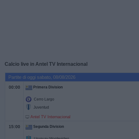
Widget
Calcio live in
Antel TV Internacional
Partite di oggi sabato, 08/08/2026
00:00
Primera Division
Cerro Largo
Juventud
Antel TV Internacional
15:00
Segunda Division
Uruguay Montevideo