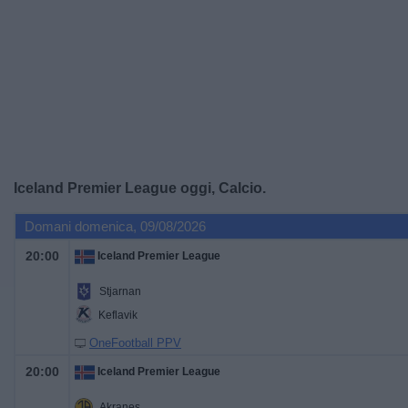
Widget
Iceland Premier League oggi, Calcio.
Domani domenica, 09/08/2026
20:00
Iceland Premier League
Stjarnan
Keflavik
OneFootball PPV
20:00
Iceland Premier League
Akranes