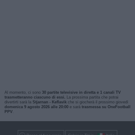
Al momento, ci sono
30 partite televisive in diretta e 1 canali TV
trasmetteranno ciascuno di essi.
La prossima partita che potrai
divertirti sarà la
Stjarnan - Keflavik
che si giocherà il prossimo giovedì
domenica 9 agosto 2026 alle 20:00
e sarà
trasmessa su OneFootball
PPV
.