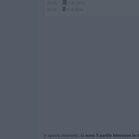
20:00
7 (6,36%)
18:00
5 (4,55%)
In questo momento,
ci sono 5 partite televisive in d