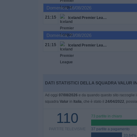
Domenica, 16/08/2026
Widget
21:15
Iceland Premier League
Domenica, 23/08/2026
21:15
Iceland Premier League
DATI STATISTICI DELLA SQUADRA VALUR IN
Ad oggi
07/08/2026
e da quando questo sito raccoglie i 
squadra
Valur
in
Italia
, che è stato il
24/04/2022
, possia
110
73 partite in chiaro
PARTITE TELEVISIVE
37 partite a pagamento
33,64%