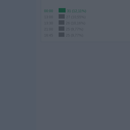
00:00
31 (12,11%)
13:00
27 (10,55%)
13:30
26 (10,16%)
21:00
25 (9,77%)
16:45
25 (9,77%)