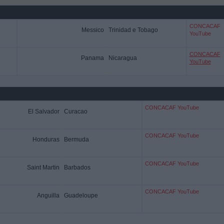
CONCACAF
Messico
Trinidad e Tobago
YouTube
CONCACAF
Panama
Nicaragua
YouTube
CONCACAF YouTube
El Salvador
Curacao
CONCACAF YouTube
Honduras
Bermuda
CONCACAF YouTube
Saint Martin
Barbados
CONCACAF YouTube
Anguilla
Guadeloupe