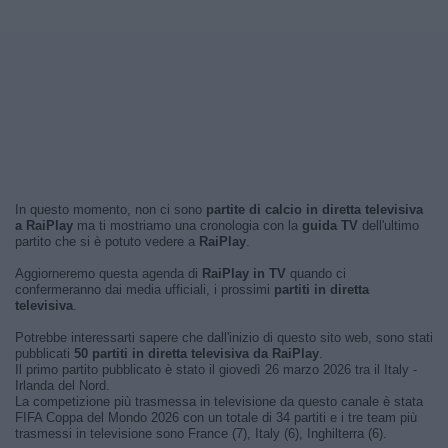
In questo momento, non ci sono
partite di calcio in diretta televisiva
a RaiPlay
ma ti mostriamo una cronologia con la
guida TV
dell'ultimo
partito che si è potuto vedere a
RaiPlay
.
Aggiorneremo questa agenda di
RaiPlay in TV
quando ci
confermeranno dai media ufficiali, i prossimi
partiti in diretta
televisiva
.
Potrebbe interessarti sapere che dall'inizio di questo sito web, sono stati
pubblicati
50 partiti in diretta televisiva da RaiPlay
.
Il primo partito pubblicato è stato il giovedì 26 marzo 2026 tra il Italy -
Irlanda del Nord.
La competizione più trasmessa in televisione da questo canale è stata
FIFA Coppa del Mondo 2026 con un totale di 34 partiti e i tre team più
trasmessi in televisione sono France (7), Italy (6), Inghilterra (6).