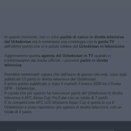
In questo momento, non ci sono
partite di calcio in diretta televisiva
del Uzbekistan
ma ti mostriamo una cronologia con la
guida TV
dell'ultimo partito che si è potuto vedere del
Uzbekistan in televisione
.
Aggiorneremo questa
agenda del Uzbekistan in TV
quando ci
confermeranno dai media ufficiali, i prossimi
partiti in diretta
televisiva
.
Potrebbe interessarti sapere che dall'inizio di questo sito web, sono stati
pubblicati 13 partiti in diretta televisiva del Uzbekistan.
Il primo partito pubblicato è stato il martedì 3 marzo 2026 tra il Korea
DPR - Uzbekistan.
Il canale che più spesso ha trasmesso partiti del Uzbekistan in diretta
televisiva è AFC Asian Cup YouTube con un totale di 7 partiti.
E la competizione AFC U20 Women's Asian Cup è quella in cui il
Uzbekistan è stato trasmesso più spesso in diretta televisiva, con un
totale di 4 partiti.