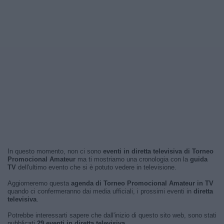
In questo momento, non ci sono
eventi in diretta televisiva di Torneo
Promocional Amateur
ma ti mostriamo una cronologia con la
guida
TV
dell'ultimo evento che si è potuto vedere in televisione.
Aggiorneremo questa
agenda di Torneo Promocional Amateur in TV
quando ci confermeranno dai media ufficiali, i prossimi eventi in
diretta
televisiva
.
Potrebbe interessarti sapere che dall'inizio di questo sito web, sono stati
pubblicati
29 eventi in diretta televisiva
.