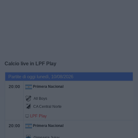
Widget
Calcio live in
LPF Play
Partite di oggi lunedì, 10/08/2026
20:00
Primera Nacional
All Boys
CA Central Norte
LPF Play
20:00
Primera Nacional
Gimnasia Jujuy