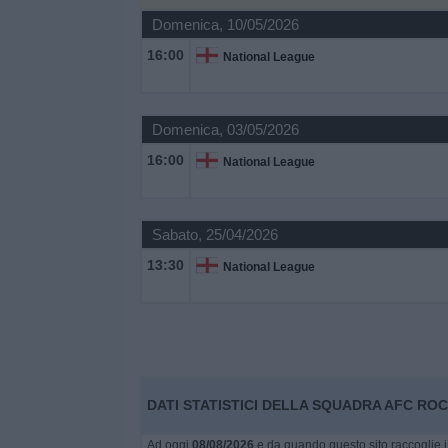
Domenica, 10/05/2026
Widget
16:00
National League
Domenica, 03/05/2026
16:00
National League
Sabato, 25/04/2026
13:30
National League
DATI STATISTICI DELLA SQUADRA AFC ROCH
Ad oggi
08/08/2026
e da quando questo sito raccoglie i 