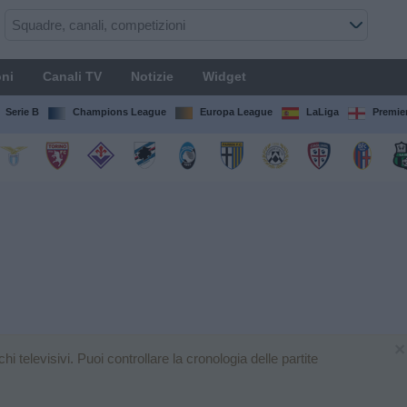
ni
Canali TV
Notizie
Widget
Serie B
Champions League
Europa League
LaLiga
Premie
×
 televisivi. Puoi controllare la cronologia delle partite