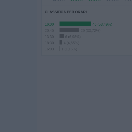
CLASSIFICA PER ORARI
16:00
46 (53,49%)
20:45
29 (33,72%)
13:30
6 (6,98%)
18:30
4 (4,65%)
16:03
1 (1,16%)