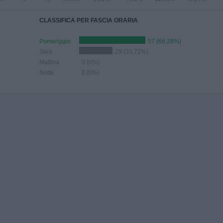
CLASSIFICA PER FASCIA ORARIA
Pomeriggio
57 (66,28%)
Sera
29 (33,72%)
Mattina
0 (0%)
Notte
0 (0%)