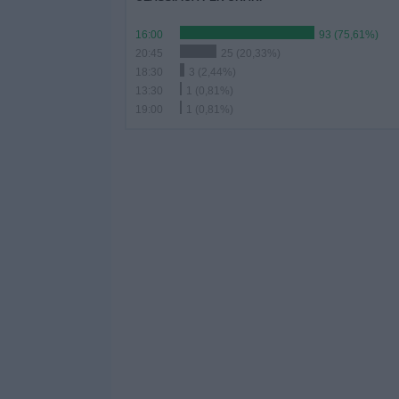
16:00
93 (75,61%)
20:45
25 (20,33%)
18:30
3 (2,44%)
13:30
1 (0,81%)
19:00
1 (0,81%)