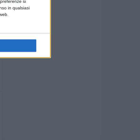
 preferenze si
nso in qualsiasi
 web.