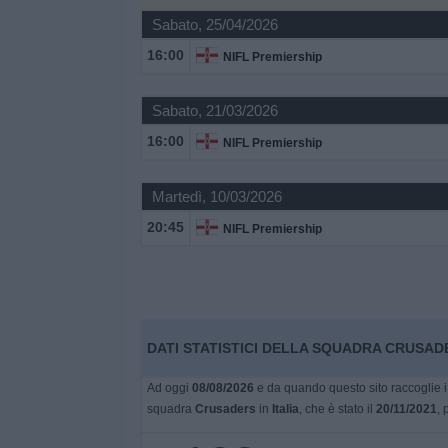
Sabato, 25/04/2026
Widget
16:00
NIFL Premiership
Sabato, 21/03/2026
16:00
NIFL Premiership
Martedì, 10/03/2026
20:45
NIFL Premiership
DATI STATISTICI DELLA SQUADRA CRUSADER
Ad oggi
08/08/2026
e da quando questo sito raccoglie i 
squadra
Crusaders
in
Italia
, che è stato il
20/11/2021
, 