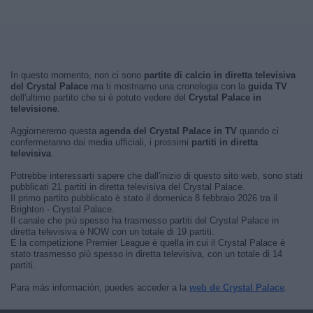
In questo momento, non ci sono
partite di calcio in diretta televisiva
del Crystal Palace
ma ti mostriamo una cronologia con la
guida TV
dell'ultimo partito che si è potuto vedere del
Crystal Palace in
televisione
.
Aggiorneremo questa
agenda del Crystal Palace in TV
quando ci
confermeranno dai media ufficiali, i prossimi
partiti in diretta
televisiva
.
Potrebbe interessarti sapere che dall'inizio di questo sito web, sono stati
pubblicati 21 partiti in diretta televisiva del Crystal Palace.
Il primo partito pubblicato è stato il domenica 8 febbraio 2026 tra il
Brighton - Crystal Palace.
Il canale che più spesso ha trasmesso partiti del Crystal Palace in
diretta televisiva è NOW con un totale di 19 partiti.
E la competizione Premier League è quella in cui il Crystal Palace è
stato trasmesso più spesso in diretta televisiva, con un totale di 14
partiti.
Para más información, puedes acceder a la
web de Crystal Palace
.