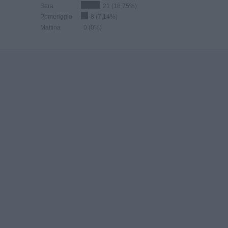
Sera
21 (18,75%)
Pomeriggio
8 (7,14%)
Mattina
0 (0%)