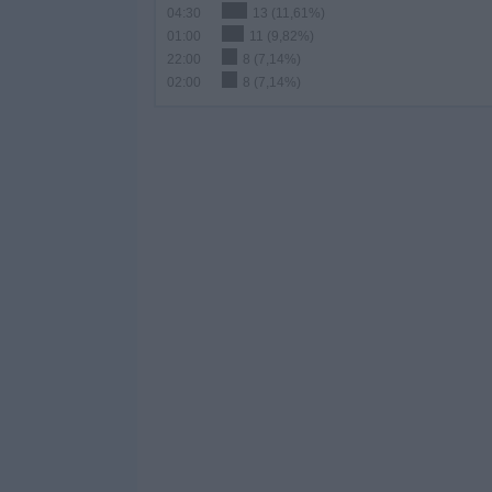
04:30
13 (11,61%)
01:00
11 (9,82%)
22:00
8 (7,14%)
02:00
8 (7,14%)