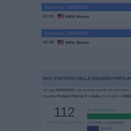
Domenica, 16/08/2026
Widget
02:45
NWSL Women
Domenica, 23/08/2026
02:45
NWSL Women
DATI STATISTICI DELLA SQUADRA PORTLAN
Ad oggi
06/08/2026
e da quando questo sito raccoglie i 
squadra
Portland Thorns D
in
Italia
, che è stato il
29/0
112
97 partite in chiaro
PARTITE TELEVISIVE
15 partite a pagamento
13,39%