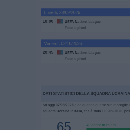
Lunedì, 28/09/2026
Widget
18:00
UEFA Nations League
Fase a gironi
Venerdì, 02/10/2026
20:45
UEFA Nations League
Fase a gironi
DATI STATISTICI DELLA SQUADRA UCRAINA 
Ad oggi
07/08/2026
e da quando questo sito raccoglie i 
squadra
Ucraina
in
Italia
, che è stato il
03/09/2020
, pos
65
40 partite in chiaro