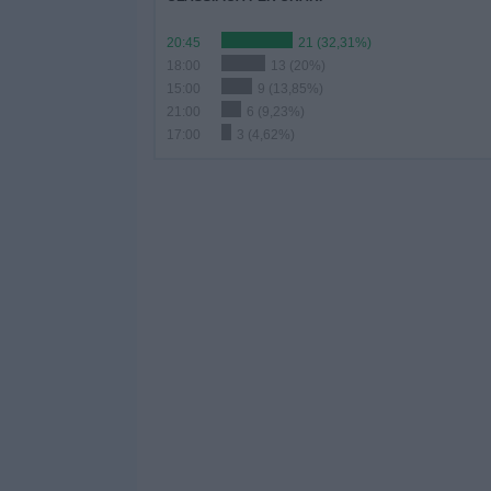
20:45
21 (32,31%)
18:00
13 (20%)
15:00
9 (13,85%)
21:00
6 (9,23%)
17:00
3 (4,62%)