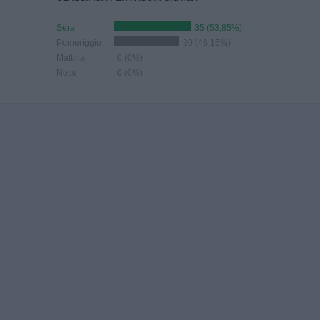
Sera
35 (53,85%)
Pomeriggio
30 (46,15%)
Mattina
0 (0%)
Notte
0 (0%)