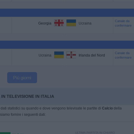
Canale da
Georgia
Ucraina
confermare
Canale da
Ucraina
Irlanda del Nord
confermare
Più giorni
IN TELEVISIONE IN ITALIA
dati statistici su quando e dove vengono televisate le partite di
Calcio
della
siamo fornire i seguenti dati:
ULTIMA PARTITA IN CHIARO