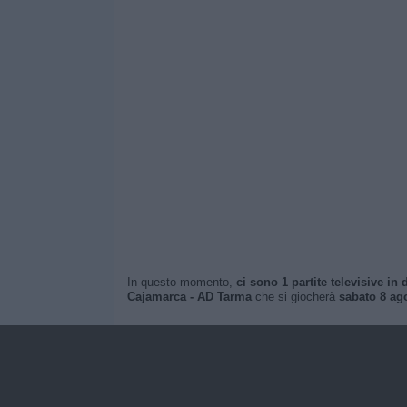
In questo momento,
ci sono 1 partite televisive in d
Cajamarca - AD Tarma
che si giocherà
sabato 8 ag