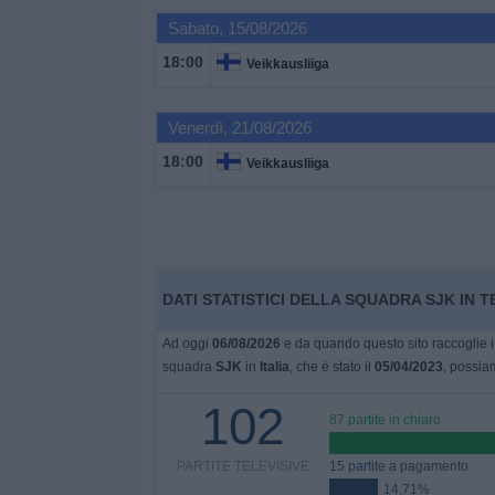
Sabato, 15/08/2026
Widget
18:00
Veikkausliiga
Venerdì, 21/08/2026
18:00
Veikkausliiga
DATI STATISTICI DELLA SQUADRA SJK IN TE
Ad oggi
06/08/2026
e da quando questo sito raccoglie i 
squadra
SJK
in
Italia
, che è stato il
05/04/2023
, possiam
102
87 partite in chiaro
PARTITE TELEVISIVE
15 partite a pagamento
14,71%