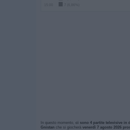
15:00
7 (6,86%)
In questo momento,
ci sono 4 partite televisive in d
Gnistan
che si giocherà
venerdì 7 agosto 2026 pros