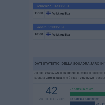
Domenica, 16/08/2026
Widget
15:00
Veikkausliiga
Sabato, 22/08/2026
16:00
Veikkausliiga
DATI STATISTICI DELLA SQUADRA JARO IN 
Ad oggi
07/08/2026
e da quando questo sito raccoglie i 
squadra
Jaro
in
Italia
, che è stato il
05/04/2025
, possia
42
27 partite in chiaro
PARTITE TELEVISIVE
15 partite a pagamento
35,71