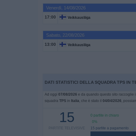
Venerdì, 14/08/2026
Widget
17:00
Veikkausliiga
Sabato, 22/08/2026
13:00
Veikkausliiga
DATI STATISTICI DELLA SQUADRA TPS IN TE
Ad oggi
07/08/2026
e da quando questo sito raccoglie i 
squadra
TPS
in
Italia
, che è stato il
04/04/2026
, possiam
15
0 partite in chiaro
0%
PARTITE TELEVISIVE
15 partite a pagamento