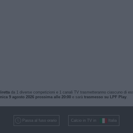
iretta
da 1 diverse competizioni e 1 canali TV trasmetteranno ciascuno di essi. 
ica 9 agosto 2026 prossima alle 20:00
e sarà
trasmesso su LPF Play
.
Passa al fuso orario
Calcio in TV in
Italia