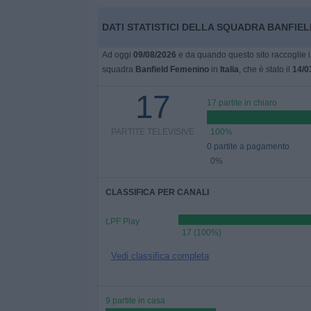
DATI STATISTICI DELLA SQUADRA BANFIELD
Widget
Ad oggi
09/08/2026
e da quando questo sito raccoglie i 
squadra
Banfield Femenino
in
Italia
, che è stato il
14/0
17
17 partite in chiaro
PARTITE TELEVISIVE
100%
0 partite a pagamento
0%
CLASSIFICA PER CANALI
LPF Play
17 (100%)
Vedi classifica completa
9 partite in casa