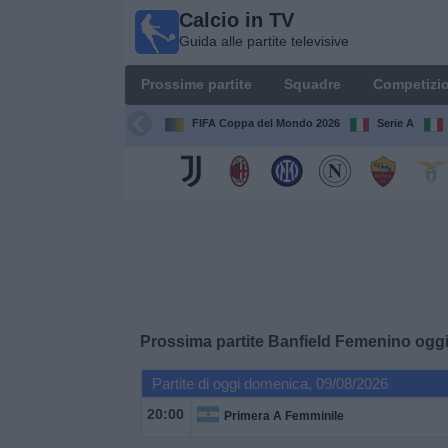
Calcio in TV
Calcio
Guida alle partite televisive
in TV
Guida
Prossime partite
Squadre
Competizio
alle
partite
FIFA Coppa del Mondo 2026
Serie A
televisive
Prossime
partite
Squadre
Competizioni
Prossima partite
Banfield Femenino
ogg
Canali
Partite di oggi domenica, 09/08/2026
TV
20:00
Primera A Femminile
Notizie