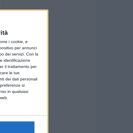
ità
ome i cookie, e
spositivo per annunci
o dei servizi.
Con la
e identificazione
er il trattamento per
icare le tue
ti dei dati personali
 preferenze si
nso in qualsiasi
 web.