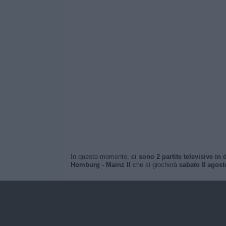
In questo momento,
ci sono 2 partite televisive in d
Homburg - Mainz II
che si giocherà
sabato 8 agost