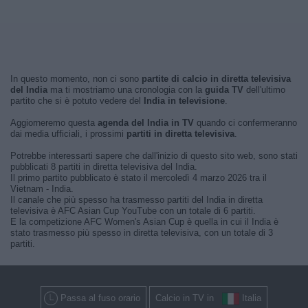
In questo momento, non ci sono
partite di calcio in diretta televisiva
del India
ma ti mostriamo una cronologia con la
guida TV
dell'ultimo
partito che si è potuto vedere del
India in televisione
.
Aggiorneremo questa
agenda del India in TV
quando ci confermeranno
dai media ufficiali, i prossimi
partiti in diretta televisiva
.
Potrebbe interessarti sapere che dall'inizio di questo sito web, sono stati
pubblicati 8 partiti in diretta televisiva del India.
Il primo partito pubblicato è stato il mercoledì 4 marzo 2026 tra il
Vietnam - India.
Il canale che più spesso ha trasmesso partiti del India in diretta
televisiva è AFC Asian Cup YouTube con un totale di 6 partiti.
E la competizione AFC Women's Asian Cup è quella in cui il India è
stato trasmesso più spesso in diretta televisiva, con un totale di 3
partiti.
Passa al fuso orario
Calcio in TV in
Italia