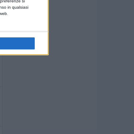
 preferenze si
nso in qualsiasi
 web.