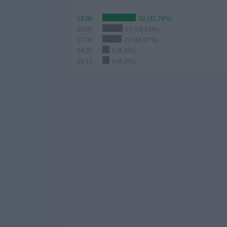
18:00
38 (32,76%)
20:00
23 (19,83%)
17:00
22 (18,97%)
14:30
8 (6,9%)
19:15
8 (6,9%)