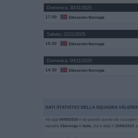
Domenica, 30/11/2025
Widget
17:00
Eliteserien Norvegia
Sabato, 22/11/2025
16:00
Eliteserien Norvegia
Domenica, 09/11/2025
14:30
Eliteserien Norvegia
DATI STATISTICI DELLA SQUADRA VÅLERENG
Ad oggi
09/08/2026
e da quando questo sito raccoglie i 
squadra
Vålerenga
in
Italia
, che è stato il
16/06/2020
, 